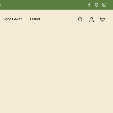
e.
Gode Gaver
Outlet