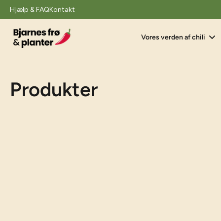
il
Hjælp & FAQ
Kontakt
indhold
Vores verden af chili
Produkter