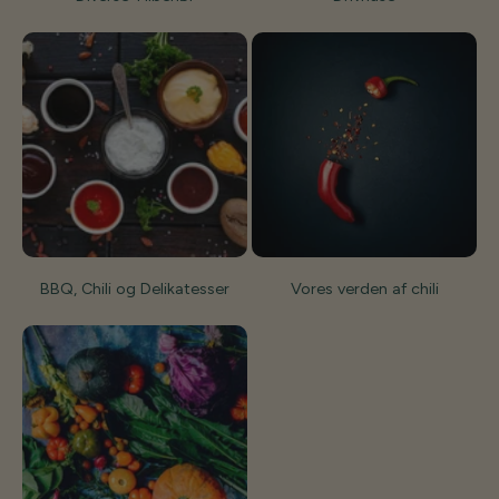
BBQ, Chili og Delikatesser
Vores verden af chili