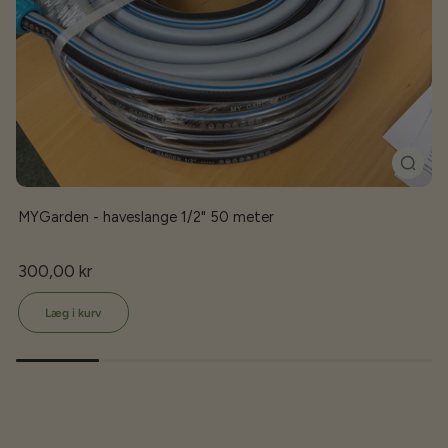
MYGarden - haveslange 1/2" 50 meter
300,00 kr
Læg i kurv