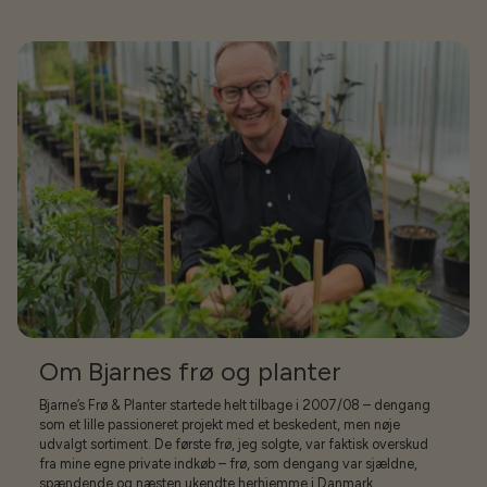
Om Bjarnes frø og planter
Bjarne’s Frø & Planter startede helt tilbage i 2007/08 – dengang
som et lille passioneret projekt med et beskedent, men nøje
udvalgt sortiment. De første frø, jeg solgte, var faktisk overskud
fra mine egne private indkøb – frø, som dengang var sjældne,
spændende og næsten ukendte herhjemme i Danmark.